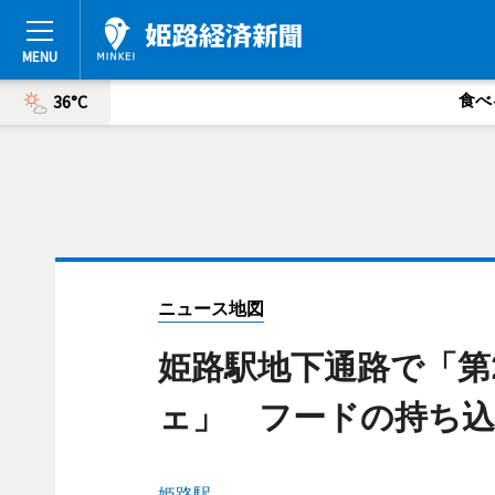
食べ
36°C
ニュース地図
姫路駅地下通路で「第
ェ」 フードの持ち込
姫路駅