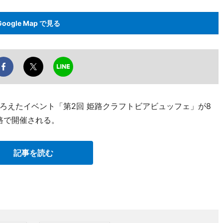
Google Map で見る
ろえたイベント「第2回 姫路クラフトビアビュッフェ」が8
通路で開催される。
記事を読む