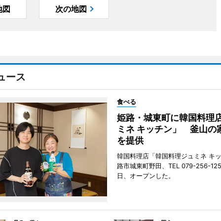
地図
次の地図
ュース
食べる
姫路・城東町に韓国料理
ミネ キッチン」 釜山の
を提供
韓国料理店「韓国料理ジュミネ キ
路市城東町野田、TEL 079-256-12
日、オープンした。