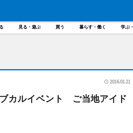
る
見る・遊ぶ
買う
暮らす・働く
学ぶ
2016.01.21
ブカルイベント ご当地アイド