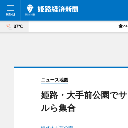
食べ
37°C
ニュース地図
姫路・大手前公園でサ
ルら集合
姫路大手前公園