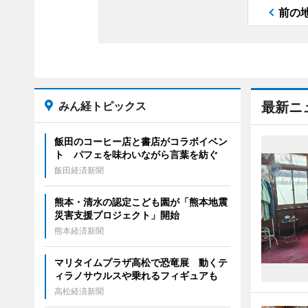
前の
みん経トピックス
最新ニ
飯田のコーヒー店と書店がコラボイベン
ト パフェを味わいながら言葉を紡ぐ
飯田経済新聞
熊本・清水の認定こども園が「熊本地震
災害支援プロジェクト」開始
熊本経済新聞
マリタイムプラザ高松で恐竜展 動くテ
ィラノサウルスや乗れるフィギュアも
高松経済新聞