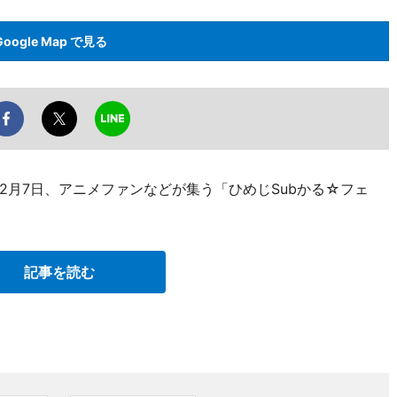
Google Map で見る
2月7日、アニメファンなどが集う「ひめじSubかる☆フェ
記事を読む