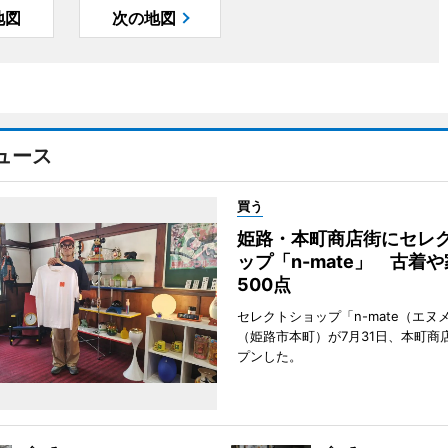
地図
次の地図
ュース
買う
姫路・本町商店街にセレ
ップ「n-mate」 古着
500点
セレクトショップ「n-mate（エヌ
（姫路市本町）が7月31日、本町商
プンした。