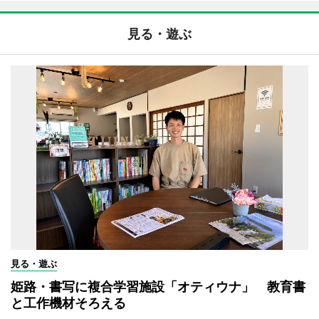
見る・遊ぶ
見る・遊ぶ
姫路・書写に複合学習施設「オティウナ」 教育書
と工作機材そろえる