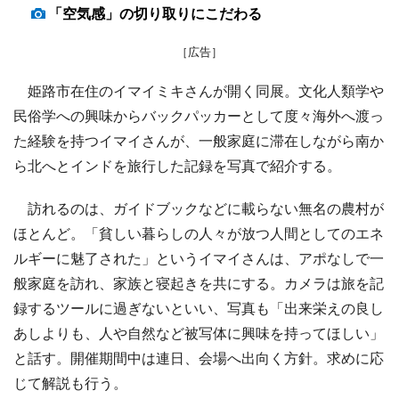
「空気感」の切り取りにこだわる
［広告］
姫路市在住のイマイミキさんが開く同展。文化人類学や
民俗学への興味からバックパッカーとして度々海外へ渡っ
た経験を持つイマイさんが、一般家庭に滞在しながら南か
ら北へとインドを旅行した記録を写真で紹介する。
訪れるのは、ガイドブックなどに載らない無名の農村が
ほとんど。「貧しい暮らしの人々が放つ人間としてのエネ
ルギーに魅了された」というイマイさんは、アポなしで一
般家庭を訪れ、家族と寝起きを共にする。カメラは旅を記
録するツールに過ぎないといい、写真も「出来栄えの良し
あしよりも、人や自然など被写体に興味を持ってほしい」
と話す。開催期間中は連日、会場へ出向く方針。求めに応
じて解説も行う。