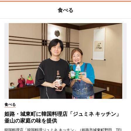
食べる
食べる
姫路・城東町に韓国料理店「ジュミネ キッチン」
釜山の家庭の味を提供
韓国料理店「韓国料理ジュミネ キッチン」（姫路市城東町野田、TEL