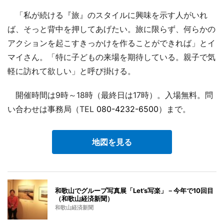
「私が続ける『旅』のスタイルに興味を示す人がいれ
ば、そっと背中を押してあげたい。旅に限らず、何らかの
アクションを起こすきっかけを作ることができれば」とイ
マイさん。「特に子どもの来場を期待している。親子で気
軽に訪れて欲しい」と呼び掛ける。
開催時間は9時～18時（最終日は17時）。入場無料。問
い合わせは事務局（TEL
080-4232-6500
）まで。
地図を見る
和歌山でグループ写真展「Let’s写楽」－今年で10回目
（和歌山経済新聞）
和歌山経済新聞