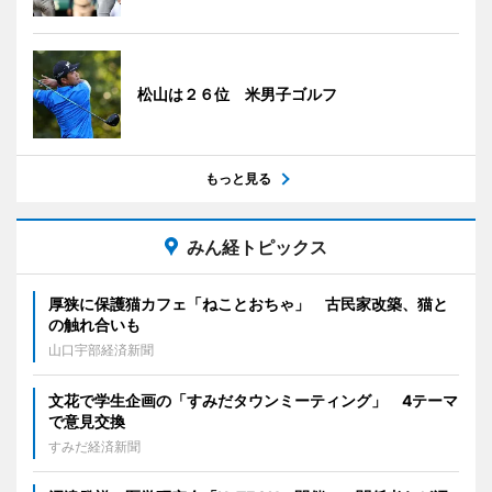
松山は２６位 米男子ゴルフ
もっと見る
みん経トピックス
厚狭に保護猫カフェ「ねことおちゃ」 古民家改築、猫と
の触れ合いも
山口宇部経済新聞
文花で学生企画の「すみだタウンミーティング」 4テーマ
で意見交換
すみだ経済新聞