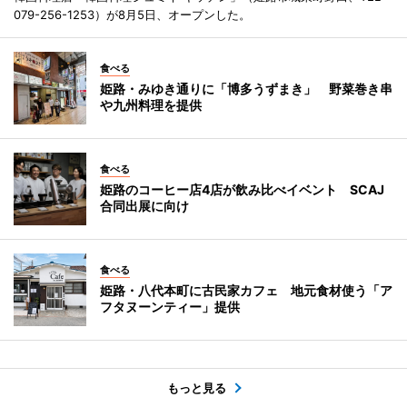
079-256-1253）が8月5日、オープンした。
食べる
姫路・みゆき通りに「博多うずまき」 野菜巻き串
や九州料理を提供
食べる
姫路のコーヒー店4店が飲み比べイベント SCAJ
合同出展に向け
食べる
姫路・八代本町に古民家カフェ 地元食材使う「ア
フタヌーンティー」提供
もっと見る