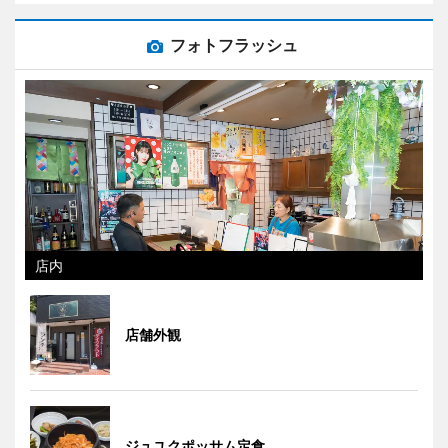
フォトフラッシュ
店内
店舗外観
ジュユクポッサム定食