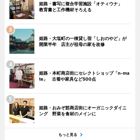
姫路・書写に複合学習施設「オティウナ」
教育書と工作機材そろえる
姫路・大塩町の一棟貸し宿「しおのやど」が
開業半年 店主が祖母の家を改修
姫路・本町商店街にセレクトショップ「n-ma
te」 古着や家具など500点
姫路・おみぞ筋商店街にオーガニックダイニ
ング 野菜を食材のメインに
もっと見る