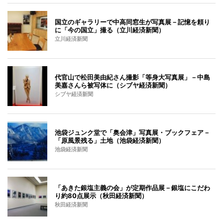
国立のギャラリーで中高同窓生が写真展－記憶を頼り
に「今の国立」撮る（立川経済新聞）
立川経済新聞
代官山で松田美由紀さん撮影「等身大写真展」－中島
美嘉さんら被写体に（シブヤ経済新聞）
シブヤ経済新聞
池袋ジュンク堂で「奥会津」写真展・ブックフェア－
「原風景残る」土地（池袋経済新聞）
池袋経済新聞
「あきた銀塩主義の会」が定期作品展－銀塩にこだわ
り約80点展示（秋田経済新聞）
秋田経済新聞