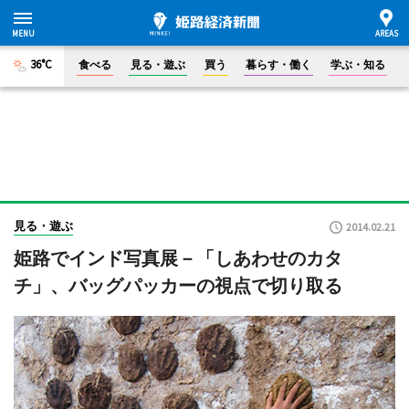
36°C
食べる
見る・遊ぶ
買う
暮らす・働く
学ぶ・知る
見る・遊ぶ
2014.02.21
姫路でインド写真展－「しあわせのカタ
チ」、バッグパッカーの視点で切り取る