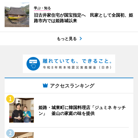
学ぶ・知る
旧古井家住宅が国宝指定へ 民家として全国初、姫
路市内では姫路城以来
もっと見る
アクセスランキング
姫路・城東町に韓国料理店「ジュミネ キッチ
ン」 釜山の家庭の味を提供