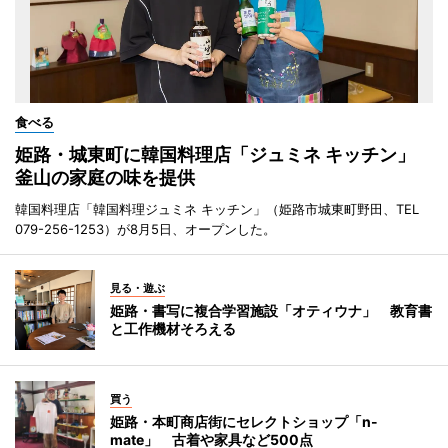
食べる
姫路・城東町に韓国料理店「ジュミネ キッチン」
釜山の家庭の味を提供
韓国料理店「韓国料理ジュミネ キッチン」（姫路市城東町野田、TEL
079-256-1253）が8月5日、オープンした。
見る・遊ぶ
姫路・書写に複合学習施設「オティウナ」 教育書
と工作機材そろえる
買う
姫路・本町商店街にセレクトショップ「n-
mate」 古着や家具など500点