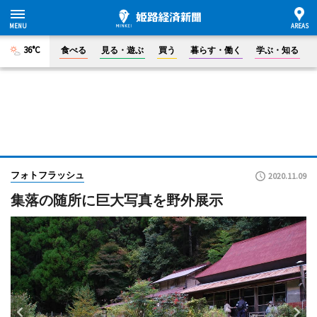
36°C
食べる
見る・遊ぶ
買う
暮らす・働く
学ぶ・知る
フォトフラッシュ
2020.11.09
集落の随所に巨大写真を野外展示