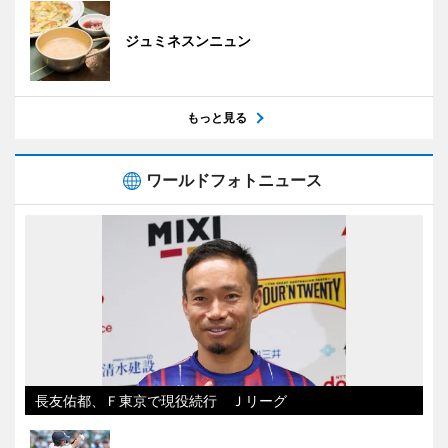
ジュミネスンニュン
もっと見る
ワールドフォトニュース
長友佑都、Ｆ東京で現役続行 Ｊリーグ