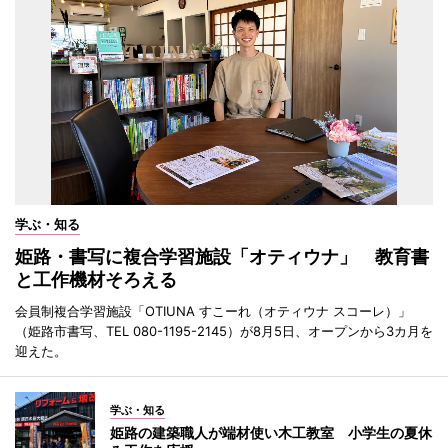
学ぶ・知る
姫路・書写に複合学習施設「オティウナ」 教育書
と工作機材そろえる
会員制複合学習施設「OTIUNA すこーれ（オティウナ スコーレ）」
（姫路市書写、TEL 080-1195-2145）が8月5日、オープンから3カ月を
迎えた。
学ぶ・知る
姫路の建築職人が端材使い木工教室 小学生の夏休