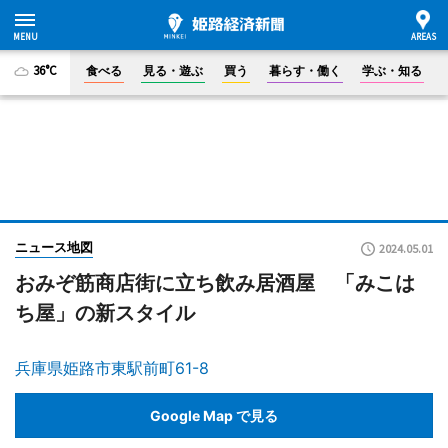
36°C
食べる
見る・遊ぶ
買う
暮らす・働く
学ぶ・知る
ニュース地図
2024.05.01
おみぞ筋商店街に立ち飲み居酒屋 「みこは
ち屋」の新スタイル
兵庫県姫路市東駅前町61-8
Google Map で見る