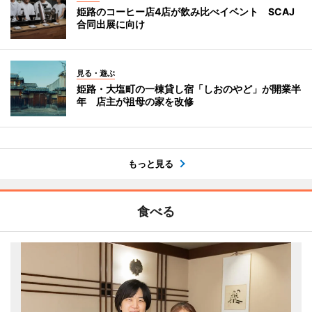
姫路のコーヒー店4店が飲み比べイベント SCAJ
合同出展に向け
見る・遊ぶ
姫路・大塩町の一棟貸し宿「しおのやど」が開業半
年 店主が祖母の家を改修
もっと見る
食べる