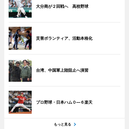
大分商が２回戦へ 高校野球
災害ボランティア、活動本格化
台湾、中国軍上陸阻止へ演習
プロ野球・日本ハム０―６楽天
もっと見る