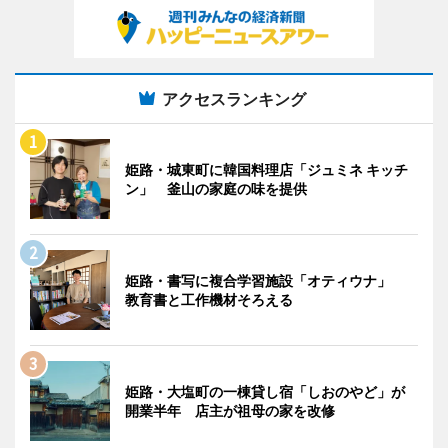
アクセスランキング
姫路・城東町に韓国料理店「ジュミネ キッチ
ン」 釜山の家庭の味を提供
姫路・書写に複合学習施設「オティウナ」
教育書と工作機材そろえる
姫路・大塩町の一棟貸し宿「しおのやど」が
開業半年 店主が祖母の家を改修