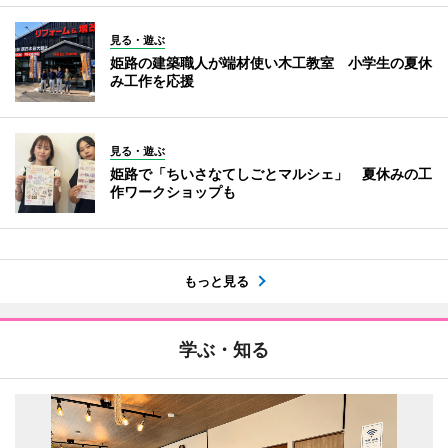
見る・遊ぶ
姫路の建築職人が端材使い木工教室 小学生の夏休
み工作を応援
見る・遊ぶ
姫路で「ちいさなてしごとマルシェ」 夏休みの工
作ワークショップも
もっと見る
学ぶ・知る