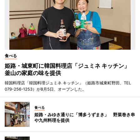
食べる
姫路・城東町に韓国料理店「ジュミネ キッチン」
釜山の家庭の味を提供
韓国料理店「韓国料理ジュミネ キッチン」（姫路市城東町野田、TEL
079-256-1253）が8月5日、オープンした。
食べる
姫路・みゆき通りに「博多うずまき」 野菜巻き串
や九州料理を提供