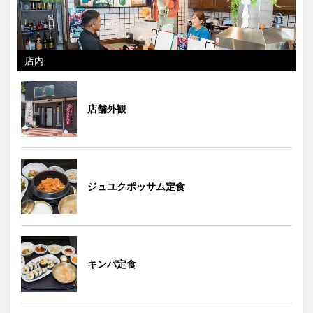
店内
店舗外観
ジュユクポッサム定食
キンパ定食