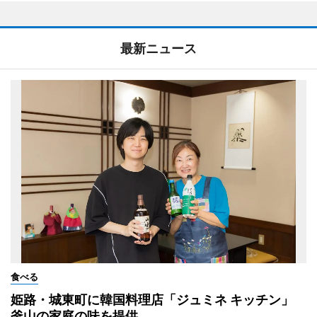
最新ニュース
食べる
姫路・城東町に韓国料理店「ジュミネ キッチン」
釜山の家庭の味を提供