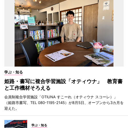
学ぶ・知る
姫路・書写に複合学習施設「オティウナ」 教育書
と工作機材そろえる
会員制複合学習施設「OTIUNA すこーれ（オティウナ スコーレ）」
（姫路市書写、TEL 080-1195-2145）が8月5日、オープンから3カ月を
迎えた。
学ぶ・知る