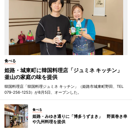
食べる
姫路・城東町に韓国料理店「ジュミネ キッチン」
釜山の家庭の味を提供
韓国料理店「韓国料理ジュミネ キッチン」（姫路市城東町野田、TEL
079-256-1253）が8月5日、オープンした。
食べる
姫路・みゆき通りに「博多うずまき」 野菜巻き串
や九州料理を提供