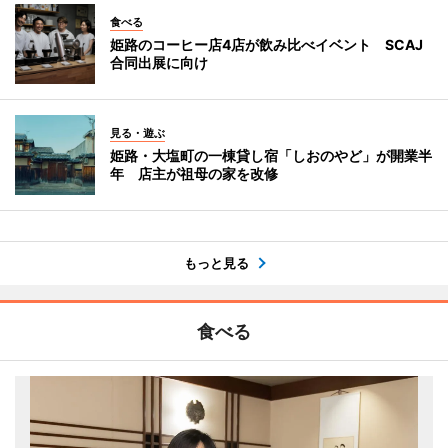
食べる
姫路のコーヒー店4店が飲み比べイベント SCAJ
合同出展に向け
見る・遊ぶ
姫路・大塩町の一棟貸し宿「しおのやど」が開業半
年 店主が祖母の家を改修
もっと見る
食べる