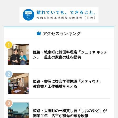
アクセスランキング
姫路・城東町に韓国料理店「ジュミネ キッチ
ン」 釜山の家庭の味を提供
姫路・書写に複合学習施設「オティウナ」
教育書と工作機材そろえる
姫路・大塩町の一棟貸し宿「しおのやど」が
開業半年 店主が祖母の家を改修