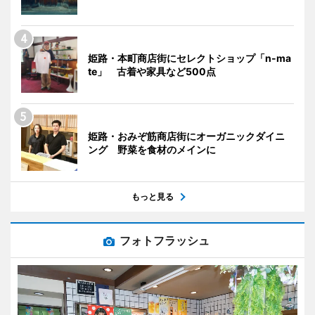
姫路・本町商店街にセレクトショップ「n-ma
te」 古着や家具など500点
姫路・おみぞ筋商店街にオーガニックダイニ
ング 野菜を食材のメインに
もっと見る
フォトフラッシュ