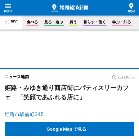
35°C
食べる
見る・遊ぶ
買う
暮らす・働く
学ぶ・知る
ニュース地図
2021.07.30
姫路・みゆき通り商店街にパティスリーカフ
ェ 「笑顔であふれる店に」
姫路市駅前町345
Google Map で見る