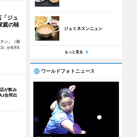
店「ジュ
家庭の味
ジュミネスンニュン
ッチン」（姫
53）が8月5
もっと見る
ワールドフォトニュース
4店が飲み
AJ合同出