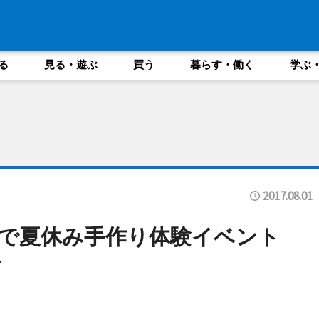
る
見る・遊ぶ
買う
暮らす・働く
学ぶ
2017.08.01
園で夏休み手作り体験イベント
ど