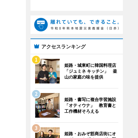
アクセスランキング
姫路・城東町に韓国料理店
「ジュミネ キッチン」 釜
山の家庭の味を提供
姫路・書写に複合学習施設
「オティウナ」 教育書と
工作機材そろえる
姫路・おみぞ筋商店街にオ