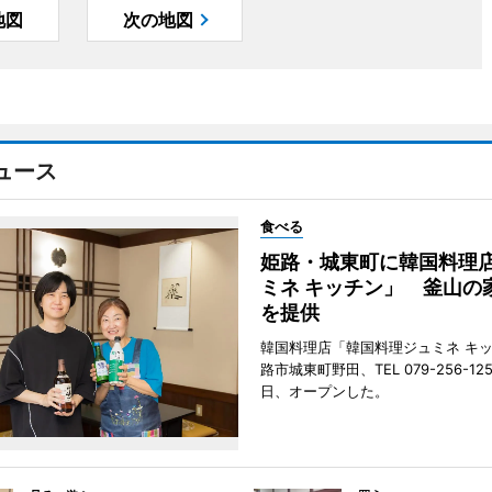
地図
次の地図
ュース
食べる
姫路・城東町に韓国料理
ミネ キッチン」 釜山の
を提供
韓国料理店「韓国料理ジュミネ キ
路市城東町野田、TEL 079-256-12
日、オープンした。