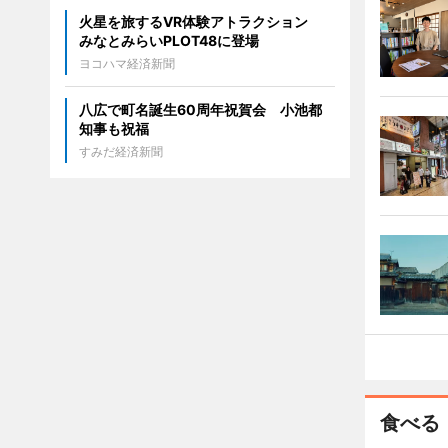
火星を旅するVR体験アトラクション
みなとみらいPLOT48に登場
ヨコハマ経済新聞
八広で町名誕生60周年祝賀会 小池都
知事も祝福
すみだ経済新聞
食べる