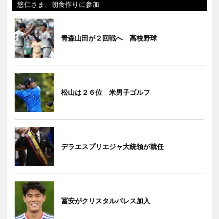
悠仁さま、朝食作りに参加
青森山田が２回戦へ 高校野球
松山は２６位 米男子ゴルフ
デラエスプリエジャ大統領が就任
冨安がクリスタルパレス加入