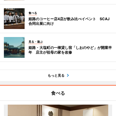
食べる
姫路のコーヒー店4店が飲み比べイベント SCAJ
合同出展に向け
見る・遊ぶ
姫路・大塩町の一棟貸し宿「しおのやど」が開業半
年 店主が祖母の家を改修
もっと見る
食べる