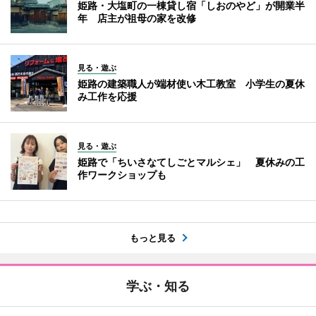
姫路・大塩町の一棟貸し宿「しおのやど」が開業半
年 店主が祖母の家を改修
見る・遊ぶ
姫路の建築職人が端材使い木工教室 小学生の夏休
み工作を応援
見る・遊ぶ
姫路で「ちいさなてしごとマルシェ」 夏休みの工
作ワークショップも
もっと見る
学ぶ・知る