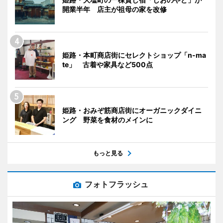
開業半年 店主が祖母の家を改修
姫路・本町商店街にセレクトショップ「n-ma
te」 古着や家具など500点
姫路・おみぞ筋商店街にオーガニックダイニ
ング 野菜を食材のメインに
もっと見る
フォトフラッシュ