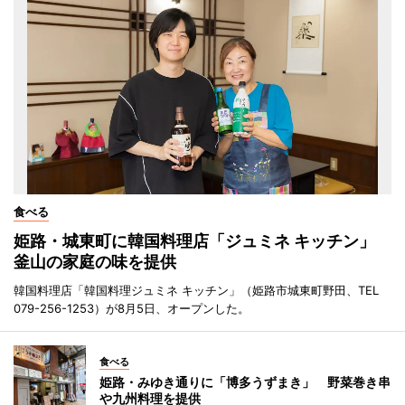
食べる
姫路・城東町に韓国料理店「ジュミネ キッチン」
釜山の家庭の味を提供
韓国料理店「韓国料理ジュミネ キッチン」（姫路市城東町野田、TEL
079-256-1253）が8月5日、オープンした。
食べる
姫路・みゆき通りに「博多うずまき」 野菜巻き串
や九州料理を提供