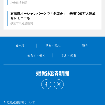
小倉経済新聞
石廊崎オーシャンパークで「夕涼会」 来場100万人達成
セレモニーも
伊豆下田経済新聞
食べる
見る・遊ぶ
買う
暮らす・働く
学ぶ・知る
姫路経済新聞について