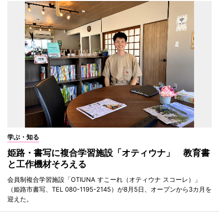
学ぶ・知る
姫路・書写に複合学習施設「オティウナ」 教育書
と工作機材そろえる
会員制複合学習施設「OTIUNA すこーれ（オティウナ スコーレ）」
（姫路市書写、TEL 080-1195-2145）が8月5日、オープンから3カ月を
迎えた。