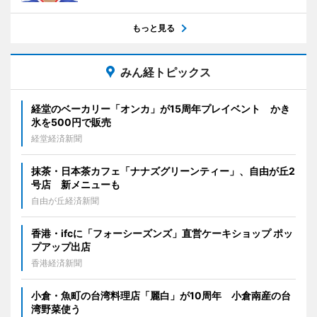
もっと見る
みん経トピックス
経堂のベーカリー「オンカ」が15周年プレイベント かき
氷を500円で販売
経堂経済新聞
抹茶・日本茶カフェ「ナナズグリーンティー」、自由が丘2
号店 新メニューも
自由が丘経済新聞
香港・ifcに「フォーシーズンズ」直営ケーキショップ ポッ
プアップ出店
香港経済新聞
小倉・魚町の台湾料理店「麗白」が10周年 小倉南産の台
湾野菜使う