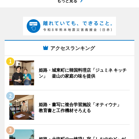
もっと見る
アクセスランキング
姫路・城東町に韓国料理店「ジュミネ キッチ
ン」 釜山の家庭の味を提供
姫路・書写に複合学習施設「オティウナ」
教育書と工作機材そろえる
姫路・大塩町の一棟貸し宿「しおのやど」が