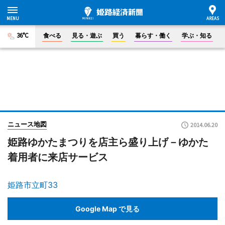
36°C
食べる
見る・遊ぶ
買う
暮らす・働く
学ぶ・知る
ニュース地図
2014.06.20
姫路ゆかたまつりを店主ら盛り上げ－ゆかた
着用者に来店サービス
姫路市立町33
Google Map で見る