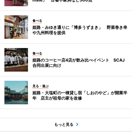
食べる
姫路・みゆき通りに「博多うずまき」 野菜巻き串
や九州料理を提供
食べる
姫路のコーヒー店4店が飲み比べイベント SCAJ
合同出展に向け
見る・遊ぶ
姫路・大塩町の一棟貸し宿「しおのやど」が開業半
年 店主が祖母の家を改修
もっと見る