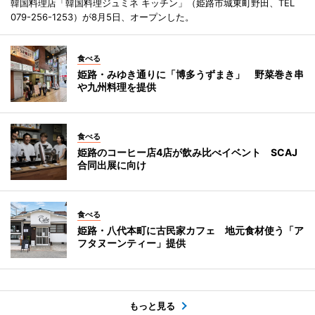
韓国料理店「韓国料理ジュミネ キッチン」（姫路市城東町野田、TEL
079-256-1253）が8月5日、オープンした。
食べる
姫路・みゆき通りに「博多うずまき」 野菜巻き串
や九州料理を提供
食べる
姫路のコーヒー店4店が飲み比べイベント SCAJ
合同出展に向け
食べる
姫路・八代本町に古民家カフェ 地元食材使う「ア
フタヌーンティー」提供
もっと見る