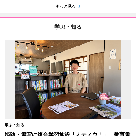
もっと見る
学ぶ・知る
学ぶ・知る
姫路・書写に複合学習施設「オティウナ」 教育書