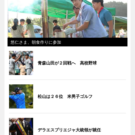
悠仁さま、朝食作りに参加
青森山田が２回戦へ 高校野球
松山は２６位 米男子ゴルフ
デラエスプリエジャ大統領が就任