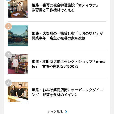
姫路・書写に複合学習施設「オティウナ」
教育書と工作機材そろえる
姫路・大塩町の一棟貸し宿「しおのやど」が
開業半年 店主が祖母の家を改修
姫路・本町商店街にセレクトショップ「n-ma
te」 古着や家具など500点
姫路・おみぞ筋商店街にオーガニックダイニ
ング 野菜を食材のメインに
もっと見る