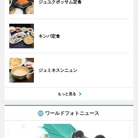
ジュユクポッサム定食
キンパ定食
ジュミネスンニュン
もっと見る
ワールドフォトニュース