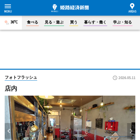
36°C
食べる
見る・遊ぶ
買う
暮らす・働く
学ぶ・知る
フォトフラッシュ
2026.05.11
店内