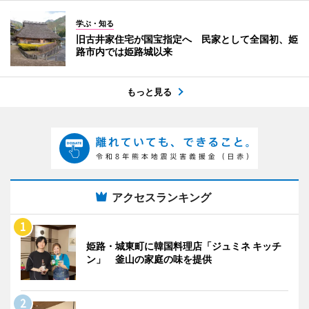
学ぶ・知る
旧古井家住宅が国宝指定へ 民家として全国初、姫
路市内では姫路城以来
もっと見る
アクセスランキング
姫路・城東町に韓国料理店「ジュミネ キッチ
ン」 釜山の家庭の味を提供