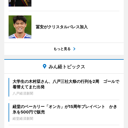
冨安がクリスタルパレス加入
もっと見る
みん経トピックス
大学生の木村栞さん、八戸三社大祭の行列を2周 ゴールで
着替えてまた出発
八戸経済新聞
経堂のベーカリー「オンカ」が15周年プレイベント かき
氷を500円で販売
経堂経済新聞