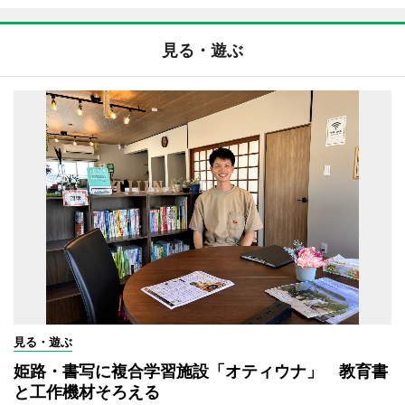
見る・遊ぶ
見る・遊ぶ
姫路・書写に複合学習施設「オティウナ」 教育書
と工作機材そろえる