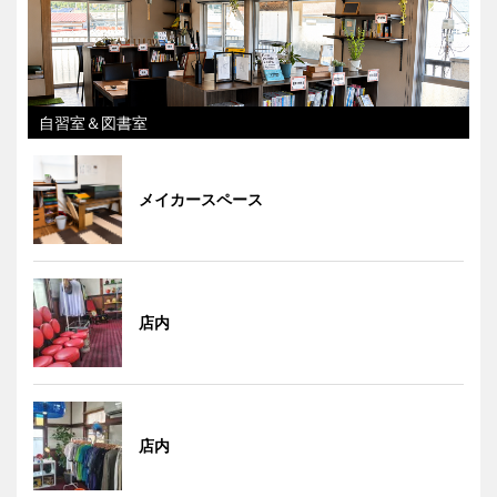
自習室＆図書室
メイカースペース
店内
店内