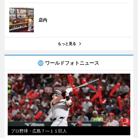
店内
もっと見る
ワールドフォトニュース
プロ野球・広島７―１１巨人