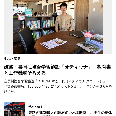
学ぶ・知る
姫路・書写に複合学習施設「オティウナ」 教育書
と工作機材そろえる
会員制複合学習施設「OTIUNA すこーれ（オティウナ スコーレ）」
（姫路市書写、TEL 080-1195-2145）が8月5日、オープンから3カ月を
迎えた。
学ぶ・知る
姫路の建築職人が端材使い木工教室 小学生の夏休