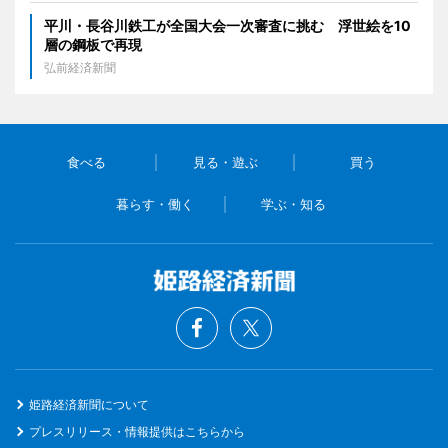
平川・長谷川鉄工が全国大会一次審査に挑む 浮世絵を10
層の鋼板で再現
弘前経済新聞
食べる
見る・遊ぶ
買う
暮らす・働く
学ぶ・知る
姫路経済新聞について
プレスリリース・情報提供はこちらから