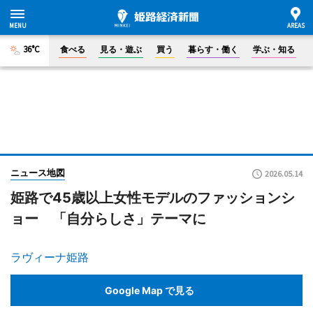
36°C
食べる
見る・遊ぶ
買う
暮らす・働く
学ぶ・知る
ニュース地図
2026.05.14
姫路で45歳以上女性モデルのファッションシ
ョー 「自分らしさ」テーマに
ラヴィーナ姫路
Google Map で見る