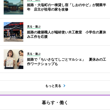
姫路・大塩町の一棟貸し宿「しおのやど」が開業半
年 店主が祖母の家を改修
見る・遊ぶ
姫路の建築職人が端材使い木工教室 小学生の夏休
み工作を応援
見る・遊ぶ
姫路で「ちいさなてしごとマルシェ」 夏休みの工
作ワークショップも
もっと見る
暮らす・働く