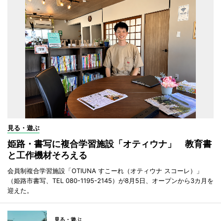
見る・遊ぶ
姫路・書写に複合学習施設「オティウナ」 教育書
と工作機材そろえる
会員制複合学習施設「OTIUNA すこーれ（オティウナ スコーレ）」
（姫路市書写、TEL 080-1195-2145）が8月5日、オープンから3カ月を
迎えた。
見る・遊ぶ