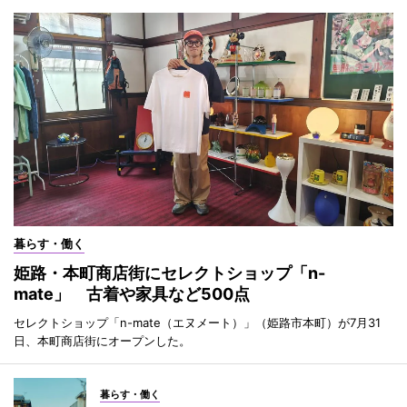
暮らす・働く
姫路・本町商店街にセレクトショップ「n-
mate」 古着や家具など500点
セレクトショップ「n-mate（エヌメート）」（姫路市本町）が7月31
日、本町商店街にオープンした。
暮らす・働く