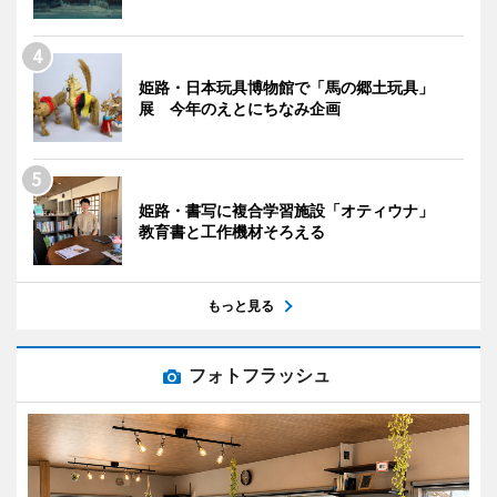
姫路・日本玩具博物館で「馬の郷土玩具」
展 今年のえとにちなみ企画
姫路・書写に複合学習施設「オティウナ」
教育書と工作機材そろえる
もっと見る
フォトフラッシュ