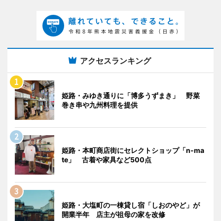
アクセスランキング
姫路・みゆき通りに「博多うずまき」 野菜
巻き串や九州料理を提供
姫路・本町商店街にセレクトショップ「n-ma
te」 古着や家具など500点
姫路・大塩町の一棟貸し宿「しおのやど」が
開業半年 店主が祖母の家を改修