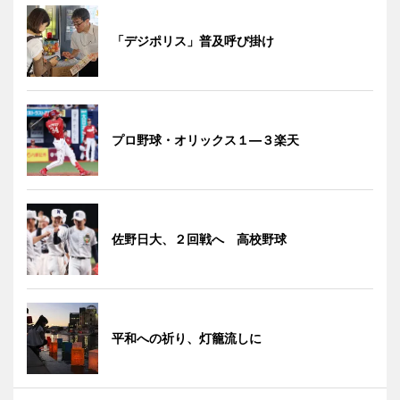
「デジポリス」普及呼び掛け
プロ野球・オリックス１―３楽天
佐野日大、２回戦へ 高校野球
平和への祈り、灯籠流しに