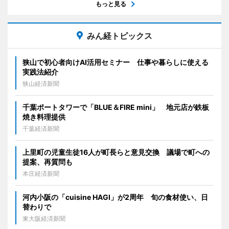
もっと見る
みん経トピックス
狭山で初心者向けAI活用セミナー 仕事や暮らしに使える
実践法紹介
狭山経済新聞
千葉ポートタワーで「BLUE＆FIRE mini」 地元店が鉄板
焼き料理提供
千葉経済新聞
上里町の児童生徒16人が町長らと意見交換 議場で町への
提案、再質問も
本庄経済新聞
河内小阪の「cuisine HAGI」が2周年 旬の食材使い、日
替わりで
東大阪経済新聞