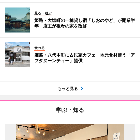
見る・遊ぶ
姫路・大塩町の一棟貸し宿「しおのやど」が開業半
年 店主が祖母の家を改修
食べる
姫路・八代本町に古民家カフェ 地元食材使う「ア
フタヌーンティー」提供
もっと見る
学ぶ・知る