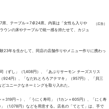
7席、テーブル＝7卓24席。内装は「女性も入りや
［広告］
ラウンの床やテーブルで統一感を持たせて、カジュ
験23年を生かして、同店の店舗作りやメニュー作りに携わっ
ずし」（1,408円）、「あぶりサーモン チーズスリス
（924円）、「なだれとろろアテマキ」（957円）、「貝三
」などユニークなネーミングを取り入れた。
319円～）、「うにく寿司」（1カン＝605円）、「にく寿
巻」（1.078円）などを用意する。店名の「てとて」は、手で