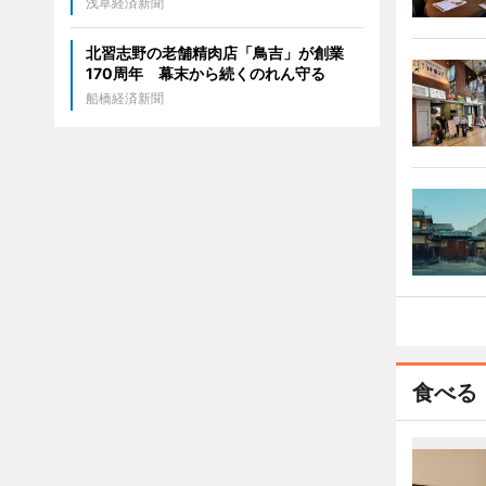
浅草経済新聞
北習志野の老舗精肉店「鳥吉」が創業
170周年 幕末から続くのれん守る
船橋経済新聞
食べる