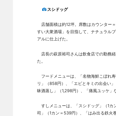
スシドッグ
店舗面積は約12坪。席数はカウンター＝
すい大衆酒場」を目指して、ナチュラルブ
アルに仕上げた。
店長の萩原裕司さんは飲食店での勤務経
た。
フードメニューは、「名物海鮮こぼれ寿司（
リ」（858円）、「エビとキミの出会い」
昧酒蒸し」（1,298円）、「痛風ユッケ
すしメニューは、「スシドッグ」（1カン＝
司」（1カン＝539円）、「はみ出る鉄火