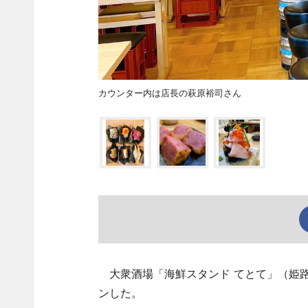
カウンター内は店長の萩原裕司さん
大衆酒場「海鮮スタンド てとて」（姫路
ンした。