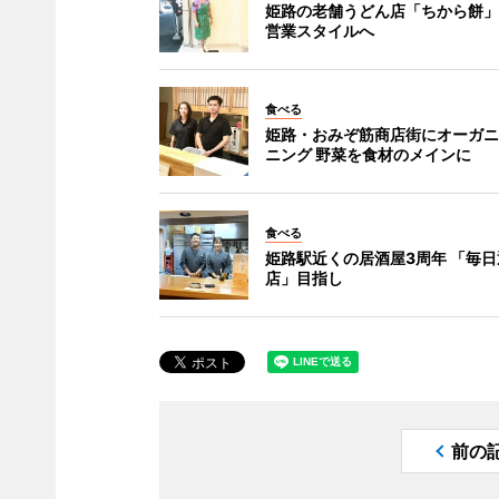
姫路の老舗うどん店「ちから餅」
営業スタイルへ
食べる
姫路・おみぞ筋商店街にオーガニ
ニング 野菜を食材のメインに
食べる
姫路駅近くの居酒屋3周年 「毎
店」目指し
前の