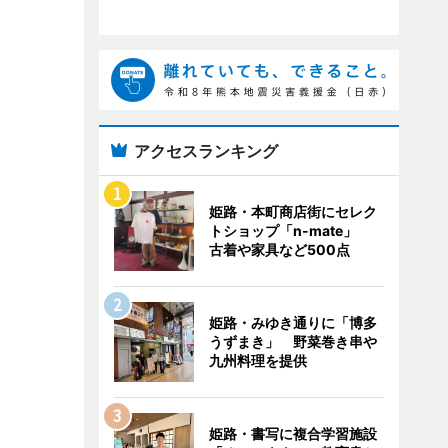
アクセスランキング
姫路・本町商店街にセレク
トショップ「n-mate」
古着や家具など500点
姫路・みゆき通りに「博多
うずまき」 野菜巻き串や
九州料理を提供
姫路・書写に複合学習施設