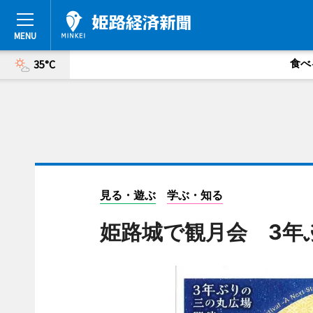
食べ
35°C
見る・遊ぶ
学ぶ・知る
姫路城で観月会 3年