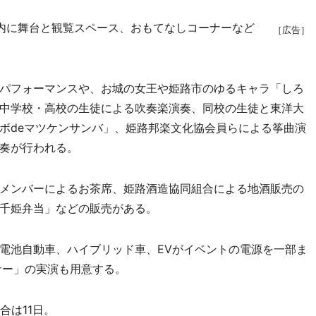
内に舞台と観覧スペース、おもてなしコーナーなど
［広告］
パフォーマンスや、お城の女王や姫路市のゆるキャラ「しろ
中学校・高校の生徒による吹奏楽演奏、同校の生徒と東洋大
ボdeマツケンサンバ」、姫路邦楽文化協会員らによる筝曲演
奏が行われる。
メンバーによるお茶席、姫路酒造協同組合による地酒販売の
千姫弁当」などの販売がある。
電池自動車、ハイブリッド車、EVがイベントの電源を一部ま
ナー」の実演も用意する。
合は11日。