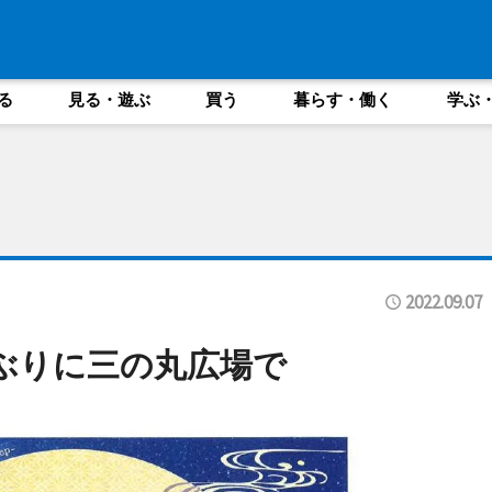
る
見る・遊ぶ
買う
暮らす・働く
学ぶ
2022.09.07
ぶりに三の丸広場で