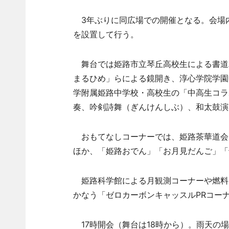
3年ぶりに同広場での開催となる。会場
を設置して行う。
舞台では姫路市立琴丘高校生による書道
まるひめ」らによる鏡開き、淳心学院学園
学附属姫路中学校・高校生の「中高生コラ
奏、吟剣詩舞（ぎんけんしぶ）、和太鼓演
おもてなしコーナーでは、姫路茶華道会
ほか、「姫路おでん」「お月見だんご」「
姫路科学館による月観測コーナーや燃料
かなう「ゼロカーボンキャッスルPRコー
17時開会（舞台は18時から）。雨天の場