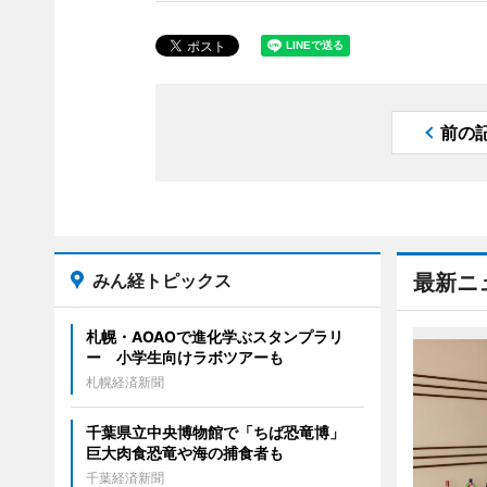
前の
みん経トピックス
最新ニ
札幌・AOAOで進化学ぶスタンプラリ
ー 小学生向けラボツアーも
札幌経済新聞
千葉県立中央博物館で「ちば恐竜博」
巨大肉食恐竜や海の捕食者も
千葉経済新聞