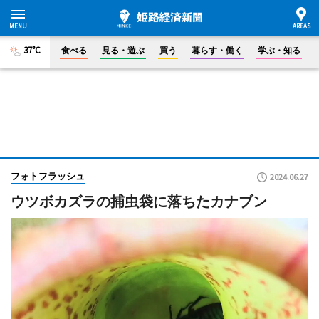
37°C
食べる
見る・遊ぶ
買う
暮らす・働く
学ぶ・知る
フォトフラッシュ
2024.06.27
ウツボカズラの捕虫袋に落ちたカナブン