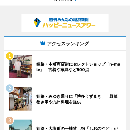
アクセスランキング
姫路・本町商店街にセレクトショップ「n-ma
te」 古着や家具など500点
姫路・みゆき通りに「博多うずまき」 野菜
巻き串や九州料理を提供
姫路・大塩町の一棟貸し宿「しおのやど」が