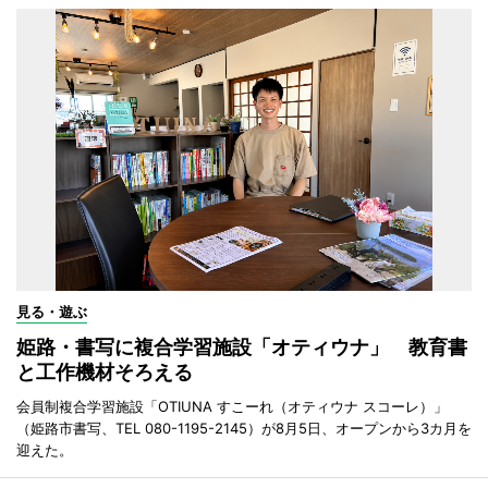
見る・遊ぶ
姫路・書写に複合学習施設「オティウナ」 教育書
と工作機材そろえる
会員制複合学習施設「OTIUNA すこーれ（オティウナ スコーレ）」
（姫路市書写、TEL 080-1195-2145）が8月5日、オープンから3カ月を
迎えた。