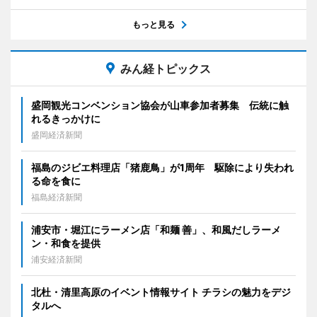
もっと見る
みん経トピックス
盛岡観光コンベンション協会が山車参加者募集 伝統に触
れるきっかけに
盛岡経済新聞
福島のジビエ料理店「猪鹿鳥」が1周年 駆除により失われ
る命を食に
福島経済新聞
浦安市・堀江にラーメン店「和麺 善」、和風だしラーメ
ン・和食を提供
浦安経済新聞
北杜・清里高原のイベント情報サイト チラシの魅力をデジ
タルへ