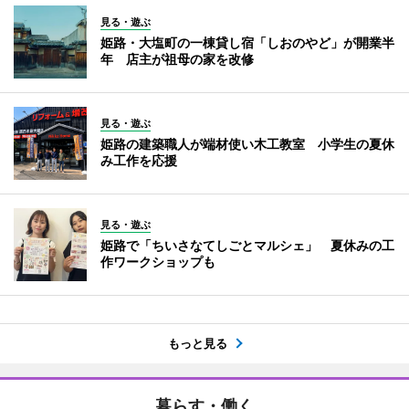
見る・遊ぶ
姫路・大塩町の一棟貸し宿「しおのやど」が開業半
年 店主が祖母の家を改修
見る・遊ぶ
姫路の建築職人が端材使い木工教室 小学生の夏休
み工作を応援
見る・遊ぶ
姫路で「ちいさなてしごとマルシェ」 夏休みの工
作ワークショップも
もっと見る
暮らす・働く