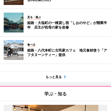
見る・遊ぶ
姫路・大塩町の一棟貸し宿「しおのやど」が開業半
年 店主が祖母の家を改修
食べる
姫路・八代本町に古民家カフェ 地元食材使う「ア
フタヌーンティー」提供
もっと見る
学ぶ・知る