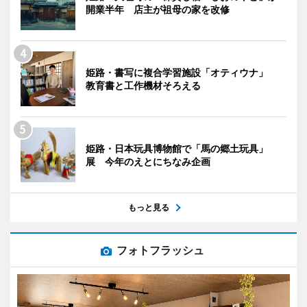
開業半年 店主が祖母の家を改修
姫路・書写に複合学習施設「オティウナ」
教育書と工作機材そろえる
姫路・日本玩具博物館で「馬の郷土玩具」
展 今年のえとにちなみ企画
もっと見る
フォトフラッシュ