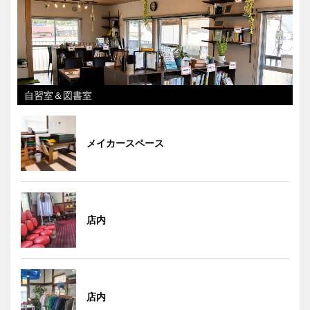
自習室＆図書室
メイカースペース
店内
店内