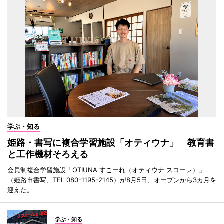
学ぶ・知る
姫路・書写に複合学習施設「オティウナ」 教育書
と工作機材そろえる
会員制複合学習施設「OTIUNA すこーれ（オティウナ スコーレ）」
（姫路市書写、TEL 080-1195-2145）が8月5日、オープンから3カ月を
迎えた。
学ぶ・知る