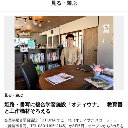
見る・遊ぶ
見る・遊ぶ
姫路・書写に複合学習施設「オティウナ」 教育書
と工作機材そろえる
会員制複合学習施設「OTIUNA すこーれ（オティウナ スコーレ）」
（姫路市書写、TEL 080-1195-2145）が8月5日、オープンから3カ月を