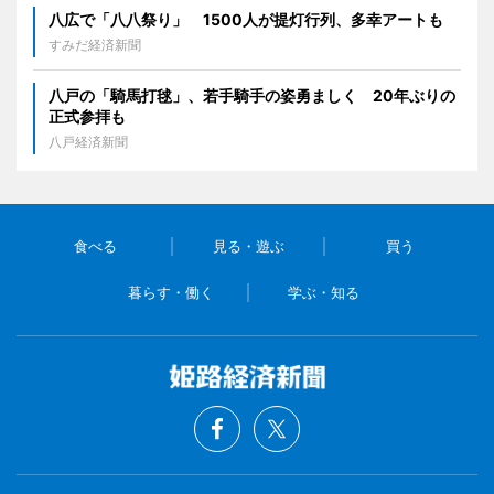
八広で「八八祭り」 1500人が提灯行列、多幸アートも
すみだ経済新聞
八戸の「騎馬打毬」、若手騎手の姿勇ましく 20年ぶりの
正式参拝も
八戸経済新聞
食べる
見る・遊ぶ
買う
暮らす・働く
学ぶ・知る