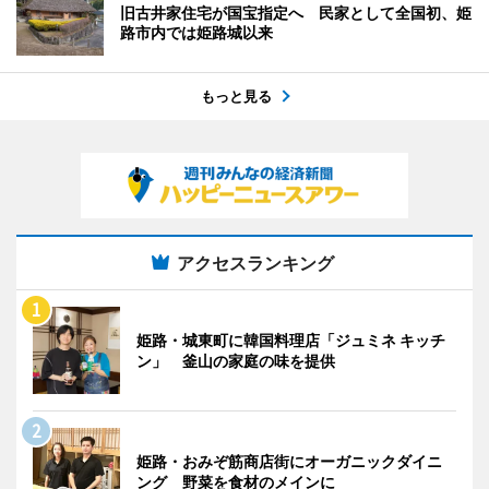
旧古井家住宅が国宝指定へ 民家として全国初、姫
路市内では姫路城以来
もっと見る
アクセスランキング
姫路・城東町に韓国料理店「ジュミネ キッチ
ン」 釜山の家庭の味を提供
姫路・おみぞ筋商店街にオーガニックダイニ
ング 野菜を食材のメインに