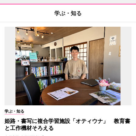
学ぶ・知る
学ぶ・知る
姫路・書写に複合学習施設「オティウナ」 教育書
と工作機材そろえる