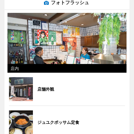
フォトフラッシュ
店内
店舗外観
ジュユクポッサム定食