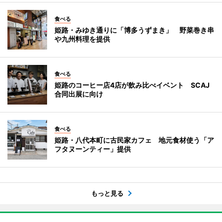
食べる
姫路・みゆき通りに「博多うずまき」 野菜巻き串
や九州料理を提供
食べる
姫路のコーヒー店4店が飲み比べイベント SCAJ
合同出展に向け
食べる
姫路・八代本町に古民家カフェ 地元食材使う「ア
フタヌーンティー」提供
もっと見る