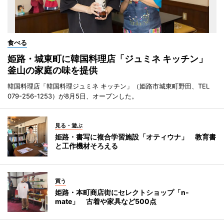
食べる
姫路・城東町に韓国料理店「ジュミネ キッチン」
釜山の家庭の味を提供
韓国料理店「韓国料理ジュミネ キッチン」（姫路市城東町野田、TEL
079-256-1253）が8月5日、オープンした。
見る・遊ぶ
姫路・書写に複合学習施設「オティウナ」 教育書
と工作機材そろえる
買う
姫路・本町商店街にセレクトショップ「n-
mate」 古着や家具など500点