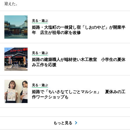
迎えた。
見る・遊ぶ
姫路・大塩町の一棟貸し宿「しおのやど」が開業半
年 店主が祖母の家を改修
見る・遊ぶ
姫路の建築職人が端材使い木工教室 小学生の夏休
み工作を応援
見る・遊ぶ
姫路で「ちいさなてしごとマルシェ」 夏休みの工
作ワークショップも
もっと見る