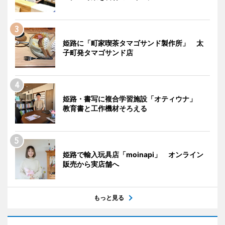
姫路に「町家喫茶タマゴサンド製作所」 太
子町発タマゴサンド店
姫路・書写に複合学習施設「オティウナ」
教育書と工作機材そろえる
姫路で輸入玩具店「moinapi」 オンライン
販売から実店舗へ
もっと見る