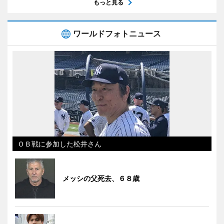
もっと見る
ワールドフォトニュース
ＯＢ戦に参加した松井さん
メッシの父死去、６８歳