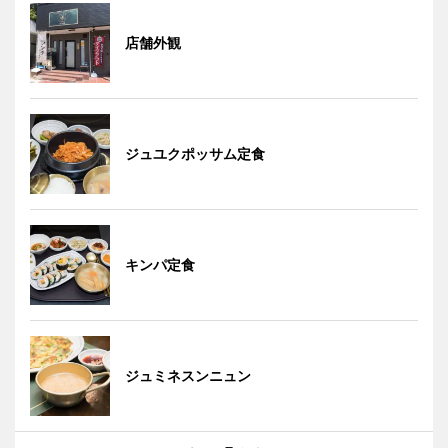
店舗外観
ジュユクポッサム定食
キンパ定食
ジュミネスンニュン