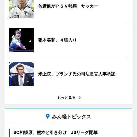
佐野航がＰＳＶ移籍 サッカー
張本美和、４強入り
米上院、ブランチ氏の司法長官人事承認
もっと見る
みん経トピックス
SC相模原、熊本と引き分け J3リーグ開幕