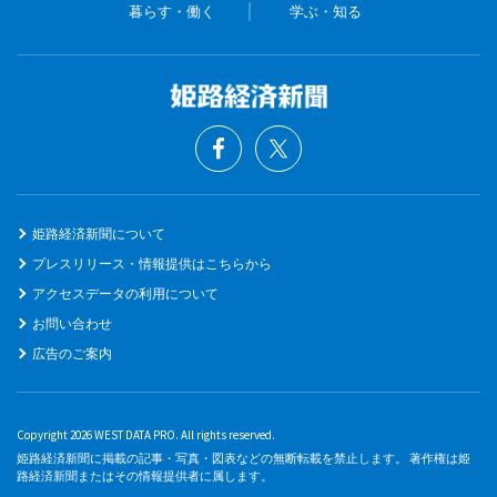
暮らす・働く
学ぶ・知る
姫路経済新聞について
プレスリリース・情報提供はこちらから
アクセスデータの利用について
お問い合わせ
広告のご案内
Copyright 2026 WEST DATA PRO. All rights reserved.
姫路経済新聞に掲載の記事・写真・図表などの無断転載を禁止します。 著作権は姫
路経済新聞またはその情報提供者に属します。