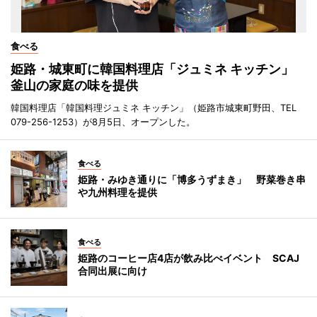
食べる
姫路・城東町に韓国料理店「ジュミネ キッチン」
釜山の家庭の味を提供
韓国料理店「韓国料理ジュミネ キッチン」（姫路市城東町野田、TEL
079-256-1253）が8月5日、オープンした。
食べる
姫路・みゆき通りに「博多うずまき」 野菜巻き串
や九州料理を提供
食べる
姫路のコーヒー店4店が飲み比べイベント SCAJ
合同出展に向け