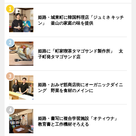
姫路・城東町に韓国料理店「ジュミネ キッチ
ン」 釜山の家庭の味を提供
姫路に「町家喫茶タマゴサンド製作所」 太
子町発タマゴサンド店
姫路・おみぞ筋商店街にオーガニックダイニ
ング 野菜を食材のメインに
姫路・書写に複合学習施設「オティウナ」
教育書と工作機材そろえる