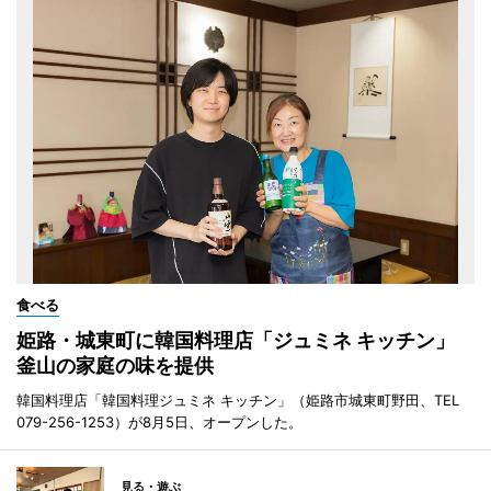
食べる
姫路・城東町に韓国料理店「ジュミネ キッチン」
釜山の家庭の味を提供
韓国料理店「韓国料理ジュミネ キッチン」（姫路市城東町野田、TEL
079-256-1253）が8月5日、オープンした。
見る・遊ぶ