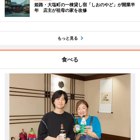
姫路・大塩町の一棟貸し宿「しおのやど」が開業半
年 店主が祖母の家を改修
もっと見る
食べる