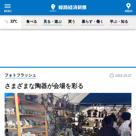
33°C
食べる
見る・遊ぶ
買う
暮らす・働く
学ぶ・知る
フォトフラッシュ
2023.10.17
さまざまな陶器が会場を彩る