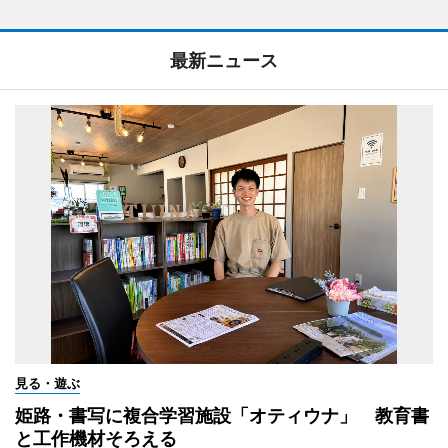
最新ニュース
見る・遊ぶ
姫路・書写に複合学習施設「オティウナ」 教育書
と工作機材そろえる