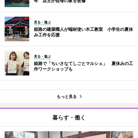
年 店主が祖母の家を改修
見る・遊ぶ
姫路の建築職人が端材使い木工教室 小学生の夏休
み工作を応援
見る・遊ぶ
姫路で「ちいさなてしごとマルシェ」 夏休みの工
作ワークショップも
もっと見る
暮らす・働く