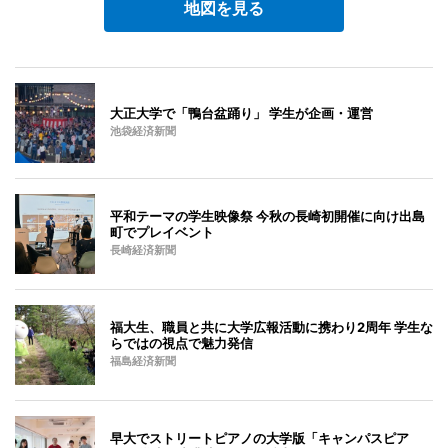
地図を見る
大正大学で「鴨台盆踊り」 学生が企画・運営
池袋経済新聞
平和テーマの学生映像祭 今秋の長崎初開催に向け出島
町でプレイベント
長崎経済新聞
福大生、職員と共に大学広報活動に携わり2周年 学生な
らではの視点で魅力発信
福島経済新聞
早大でストリートピアノの大学版「キャンパスピア