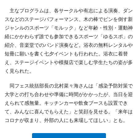
主なプログラムは、各サークルや有志による演奏、ダン
スなどのステージパフォーマンス、木の棒でピンを倒す新
ジャンルのスポーツ「モルック」など年齢・性別・運動神
経にかかわらず誰でも参加できるスポーツ「ゆるスポ」の
紹介、音楽堂でのバンド演奏など。浴衣の無料レンタルや
短冊に願いを書く七夕イベントも行われた。浴衣に着替
え、ステージイベントや模擬店で楽しむ学生たちの姿が多
く見られた。
同フェス統括部長の北村菜々海さんは「感染予防対策で
大学との打ち合わせや準備に時間がかかったが、当日を迎
えられて感無量。キッチンカーや飲食ブースも設置でき
て、みんなに喜んでもらえた」と笑顔を見せる。「来年は
コロナが収まり、外部の人にも来場してほしい」とも。