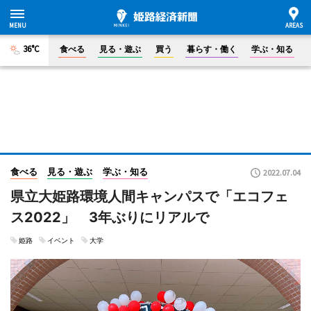
36°C
食べる
見る・遊ぶ
買う
暮らす・働く
学ぶ・知る
食べる
見る・遊ぶ
学ぶ・知る
2022.07.04
県立大姫路環境人間キャンパスで「エコフェ
ス2022」 3年ぶりにリアルで
姫路
イベント
大学