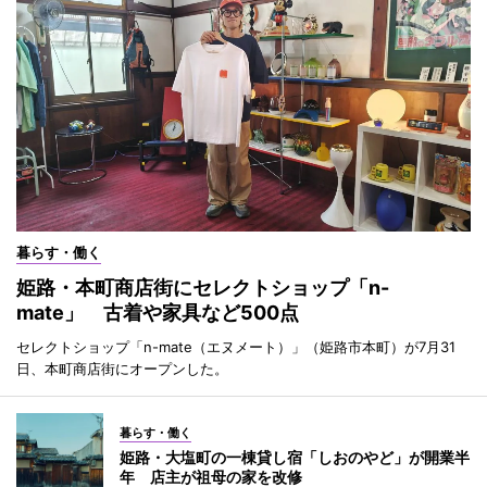
暮らす・働く
姫路・本町商店街にセレクトショップ「n-
mate」 古着や家具など500点
セレクトショップ「n-mate（エヌメート）」（姫路市本町）が7月31
日、本町商店街にオープンした。
暮らす・働く
姫路・大塩町の一棟貸し宿「しおのやど」が開業半
年 店主が祖母の家を改修