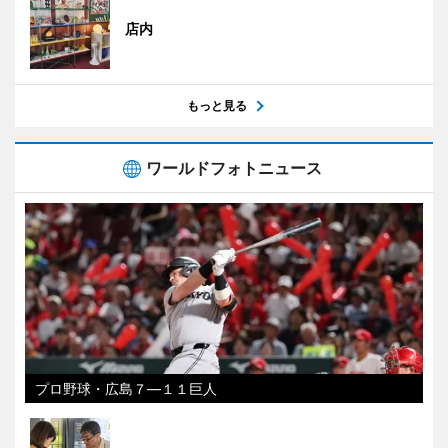
店内
もっと見る
ワールドフォトニュース
プロ野球・広島７―１１巨人