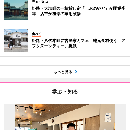
見る・遊ぶ
姫路・大塩町の一棟貸し宿「しおのやど」が開業半
年 店主が祖母の家を改修
食べる
姫路・八代本町に古民家カフェ 地元食材使う「ア
フタヌーンティー」提供
もっと見る
学ぶ・知る