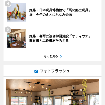
姫路・日本玩具博物館で「馬の郷土玩具」
展 今年のえとにちなみ企画
姫路・書写に複合学習施設「オティウナ」
教育書と工作機材そろえる
もっと見る
フォトフラッシュ