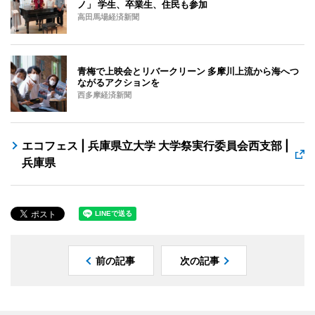
ノ」 学生、卒業生、住民も参加
高田馬場経済新聞
青梅で上映会とリバークリーン 多摩川上流から海へつ
ながるアクションを
西多摩経済新聞
エコフェス | 兵庫県立大学 大学祭実行委員会西支部 |
兵庫県
前の記事
次の記事