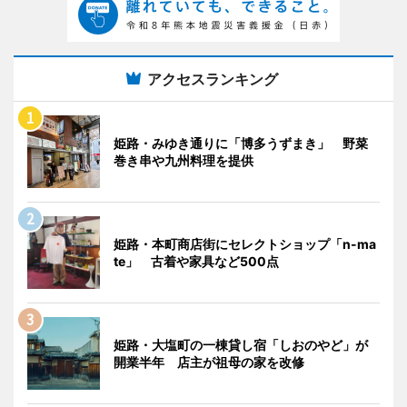
アクセスランキング
姫路・みゆき通りに「博多うずまき」 野菜
巻き串や九州料理を提供
姫路・本町商店街にセレクトショップ「n-ma
te」 古着や家具など500点
姫路・大塩町の一棟貸し宿「しおのやど」が
開業半年 店主が祖母の家を改修