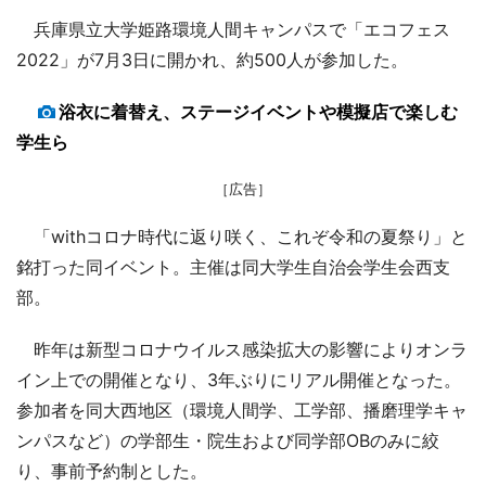
兵庫県立大学姫路環境人間キャンパスで「エコフェス
2022」が7月3日に開かれ、約500人が参加した。
浴衣に着替え、ステージイベントや模擬店で楽しむ
学生ら
［広告］
「withコロナ時代に返り咲く、これぞ令和の夏祭り」と
銘打った同イベント。主催は同大学生自治会学生会西支
部。
昨年は新型コロナウイルス感染拡大の影響によりオンラ
イン上での開催となり、3年ぶりにリアル開催となった。
参加者を同大西地区（環境人間学、工学部、播磨理学キャ
ンパスなど）の学部生・院生および同学部OBのみに絞
り、事前予約制とした。