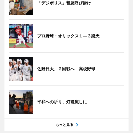
「デジポリス」普及呼び掛け
プロ野球・オリックス１―３楽天
佐野日大、２回戦へ 高校野球
平和への祈り、灯籠流しに
もっと見る