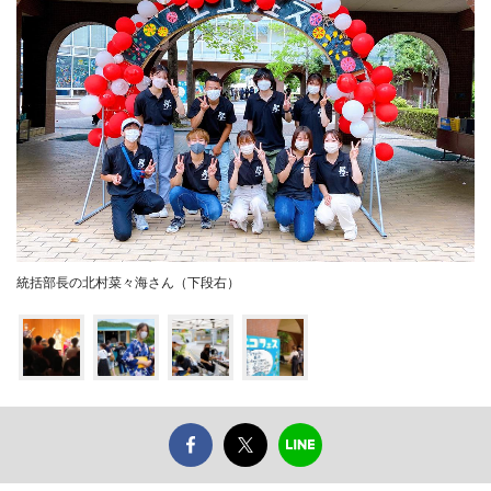
統括部長の北村菜々海さん（下段右）