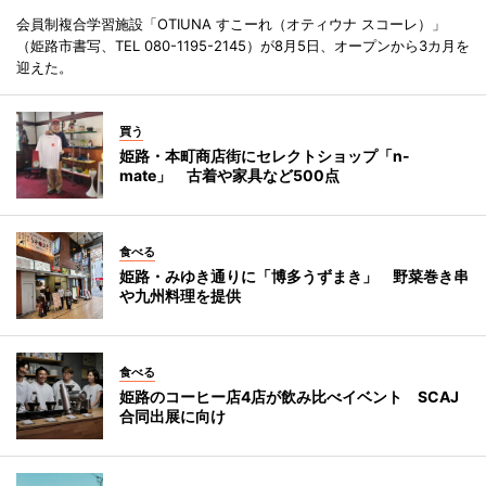
会員制複合学習施設「OTIUNA すこーれ（オティウナ スコーレ）」
（姫路市書写、TEL 080-1195-2145）が8月5日、オープンから3カ月を
迎えた。
買う
姫路・本町商店街にセレクトショップ「n-
mate」 古着や家具など500点
食べる
姫路・みゆき通りに「博多うずまき」 野菜巻き串
や九州料理を提供
食べる
姫路のコーヒー店4店が飲み比べイベント SCAJ
合同出展に向け