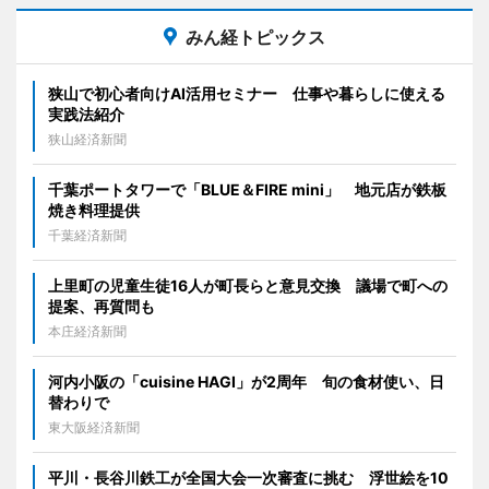
みん経トピックス
狭山で初心者向けAI活用セミナー 仕事や暮らしに使える
実践法紹介
狭山経済新聞
千葉ポートタワーで「BLUE＆FIRE mini」 地元店が鉄板
焼き料理提供
千葉経済新聞
上里町の児童生徒16人が町長らと意見交換 議場で町への
提案、再質問も
本庄経済新聞
河内小阪の「cuisine HAGI」が2周年 旬の食材使い、日
替わりで
東大阪経済新聞
平川・長谷川鉄工が全国大会一次審査に挑む 浮世絵を10