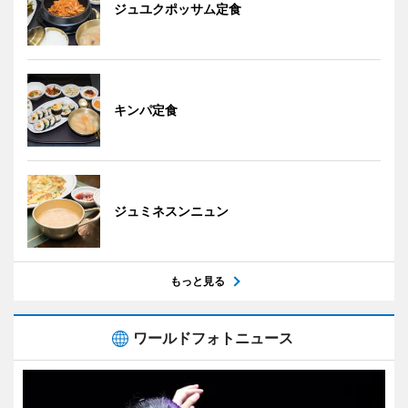
ジュユクポッサム定食
キンパ定食
ジュミネスンニュン
もっと見る
ワールドフォトニュース