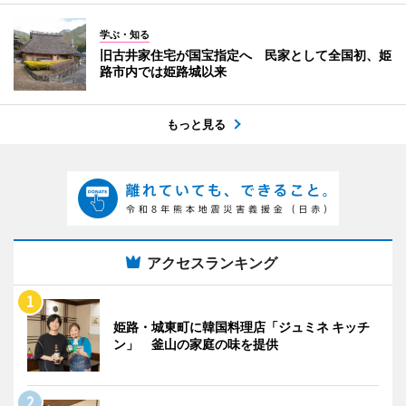
学ぶ・知る
旧古井家住宅が国宝指定へ 民家として全国初、姫
路市内では姫路城以来
もっと見る
アクセスランキング
姫路・城東町に韓国料理店「ジュミネ キッチ
ン」 釜山の家庭の味を提供