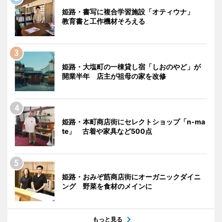
姫路・書写に複合学習施設「オティウナ」
教育書と工作機材そろえる
姫路・大塩町の一棟貸し宿「しおのやど」が
開業半年 店主が祖母の家を改修
姫路・本町商店街にセレクトショップ「n-ma
te」 古着や家具など500点
姫路・おみぞ筋商店街にオーガニックダイニ
ング 野菜を食材のメインに
もっと見る