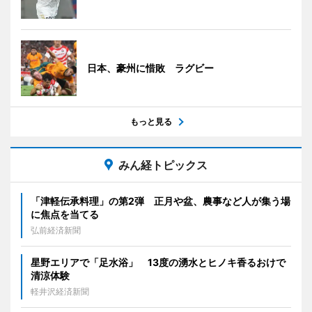
日本、豪州に惜敗 ラグビー
もっと見る
みん経トピックス
「津軽伝承料理」の第2弾 正月や盆、農事など人が集う場
に焦点を当てる
弘前経済新聞
星野エリアで「足水浴」 13度の湧水とヒノキ香るおけで
清涼体験
軽井沢経済新聞