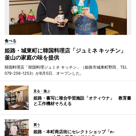
食べる
姫路・城東町に韓国料理店「ジュミネ キッチン」
釜山の家庭の味を提供
韓国料理店「韓国料理ジュミネ キッチン」（姫路市城東町野田、TEL
079-256-1253）が8月5日、オープンした。
見る・遊ぶ
姫路・書写に複合学習施設「オティウナ」 教育書
と工作機材そろえる
買う
姫路・本町商店街にセレクトショップ「n-