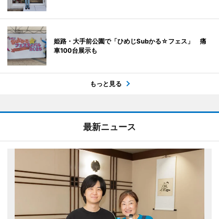
姫路・大手前公園で「ひめじSubかる☆フェス」 痛
車100台展示も
もっと見る
最新ニュース