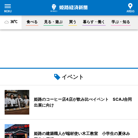
36°C
食べる
見る・遊ぶ
買う
暮らす・働く
学ぶ・知る
イベント
姫路のコーヒー店4店が飲み比べイベント SCAJ合同
出展に向け
姫路の建築職人が端材使い木工教室 小学生の夏休み