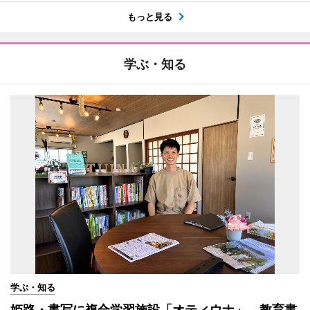
もっと見る
学ぶ・知る
学ぶ・知る
姫路・書写に複合学習施設「オティウナ」 教育書