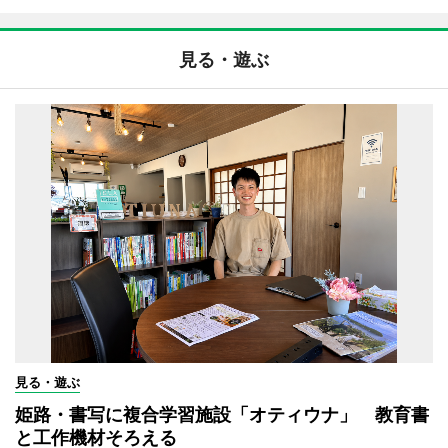
見る・遊ぶ
見る・遊ぶ
姫路・書写に複合学習施設「オティウナ」 教育書
と工作機材そろえる