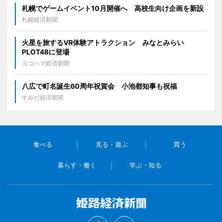
札幌でゲームイベント10月開催へ 高校生向け企画を新設
札幌経済新聞
火星を旅するVR体験アトラクション みなとみらい
PLOT48に登場
ヨコハマ経済新聞
八広で町名誕生60周年祝賀会 小池都知事も祝福
すみだ経済新聞
食べる
見る・遊ぶ
買う
暮らす・働く
学ぶ・知る