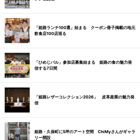
「姫路ランチ100選」始まる クーポン冊子掲載の地元
飲食店100店巡る
「ひめじバル」参加店募集始まる 姫路の食の魅力発
信する7日間
「姫路レザーコレクション2026」 皮革産業の魅力発
信
姫路・久保町に5坪のアート空間 ChiMyさんがギャラ
リー開設