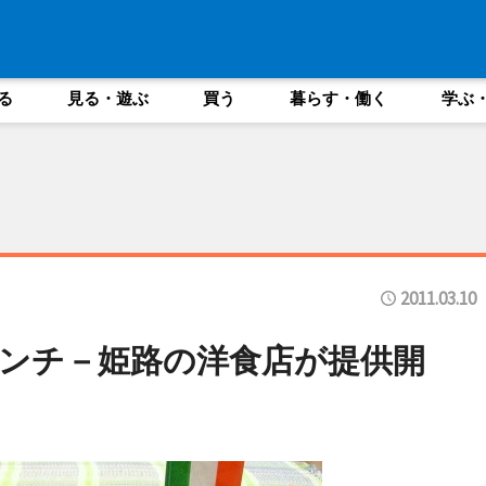
る
見る・遊ぶ
買う
暮らす・働く
学ぶ
2011.03.10
ンチ－姫路の洋食店が提供開