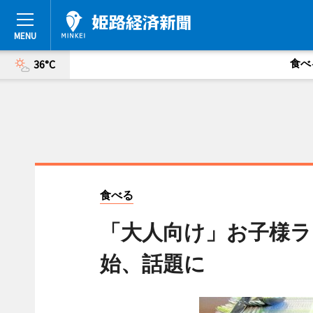
食べ
36°C
食べる
「大人向け」お子様ラ
始、話題に