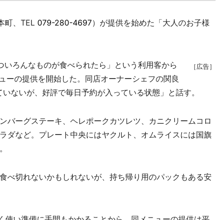
本町、TEL
079-280-4697
）が提供を始めた「大人のお子様
ついろんなものが食べられたら」という利用客から
［広告］
ニューの提供を開始した。同店オーナーシェフの関良
ていないが、好評で毎日予約が入っている状態」と話す。
ンバーグステーキ、ヘレポークカツレツ、カニクリームコロ
ラダなど。プレート中央にはヤクルト、オムライスには国旗
。
食べ切れないかもしれないが、持ち帰り用のパックもある安
広く使い準備に手間もかかることから、同メニューの提供は平