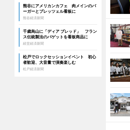
熊谷にアメリカンカフェ 肉メインのバ
ーガーとプレッツェル看板に
熊谷経済新聞
千歳烏山に「ディア ブレッド」 フラン
ス伝統製法のバゲットを看板商品に
経堂経済新聞
松戸でロックセッションイベント 初心
者歓迎、大音量で演奏楽しむ
松戸経済新聞