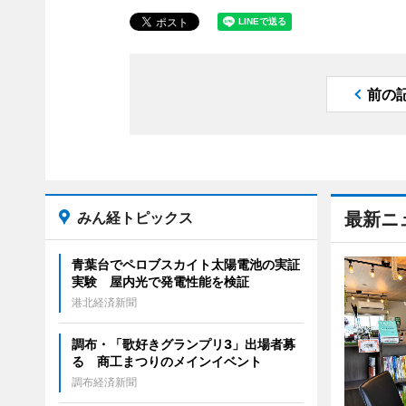
前の
みん経トピックス
最新ニ
青葉台でペロブスカイト太陽電池の実証
実験 屋内光で発電性能を検証
港北経済新聞
調布・「歌好きグランプリ3」出場者募
る 商工まつりのメインイベント
調布経済新聞