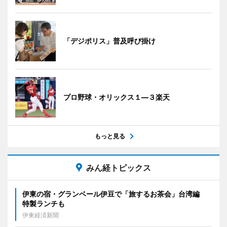
「デジポリス」普及呼び掛け
プロ野球・オリックス１―３楽天
もっと見る
みん経トピックス
伊東の宿・グランベール伊豆で「旅するお茶会」台湾編
特製ランチも
伊東経済新聞