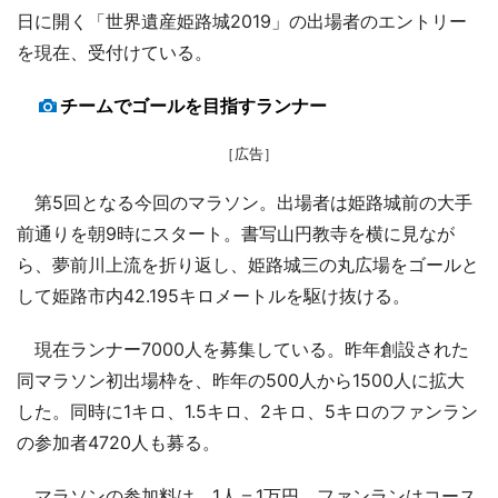
日に開く「世界遺産姫路城2019」の出場者のエントリー
を現在、受付けている。
チームでゴールを目指すランナー
［広告］
第5回となる今回のマラソン。出場者は姫路城前の大手
前通りを朝9時にスタート。書写山円教寺を横に見なが
ら、夢前川上流を折り返し、姫路城三の丸広場をゴールと
して姫路市内42.195キロメートルを駆け抜ける。
現在ランナー7000人を募集している。昨年創設された
同マラソン初出場枠を、昨年の500人から1500人に拡大
した。同時に1キロ、1.5キロ、2キロ、5キロのファンラン
の参加者4720人も募る。
マラソンの参加料は、1人＝1万円。ファンランはコース