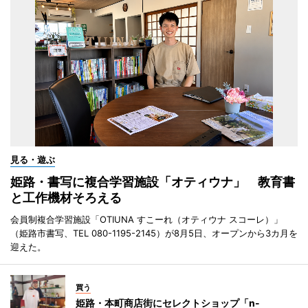
見る・遊ぶ
姫路・書写に複合学習施設「オティウナ」 教育書
と工作機材そろえる
会員制複合学習施設「OTIUNA すこーれ（オティウナ スコーレ）」
（姫路市書写、TEL 080-1195-2145）が8月5日、オープンから3カ月を
迎えた。
買う
姫路・本町商店街にセレクトショップ「n-