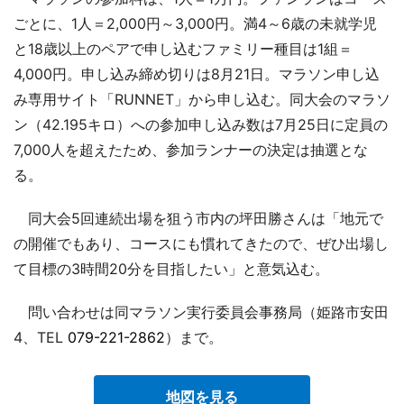
ごとに、1人＝2,000円～3,000円。満4～6歳の未就学児
と18歳以上のペアで申し込むファミリー種目は1組＝
4,000円。申し込み締め切りは8月21日。マラソン申し込
み専用サイト「RUNNET」から申し込む。同大会のマラソ
ン（42.195キロ）への参加申し込み数は7月25日に定員の
7,000人を超えたため、参加ランナーの決定は抽選とな
る。
同大会5回連続出場を狙う市内の坪田勝さんは「地元で
の開催でもあり、コースにも慣れてきたので、ぜひ出場し
て目標の3時間20分を目指したい」と意気込む。
問い合わせは同マラソン実行委員会事務局（姫路市安田
4、TEL
079-221-2862
）まで。
地図を見る