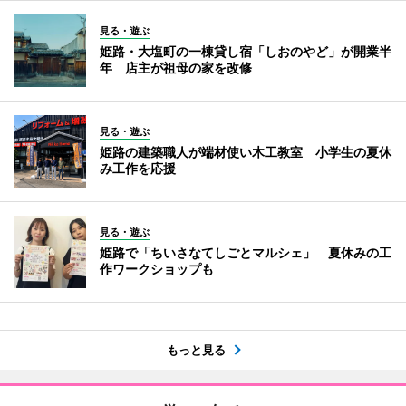
見る・遊ぶ
姫路・大塩町の一棟貸し宿「しおのやど」が開業半
年 店主が祖母の家を改修
見る・遊ぶ
姫路の建築職人が端材使い木工教室 小学生の夏休
み工作を応援
見る・遊ぶ
姫路で「ちいさなてしごとマルシェ」 夏休みの工
作ワークショップも
もっと見る