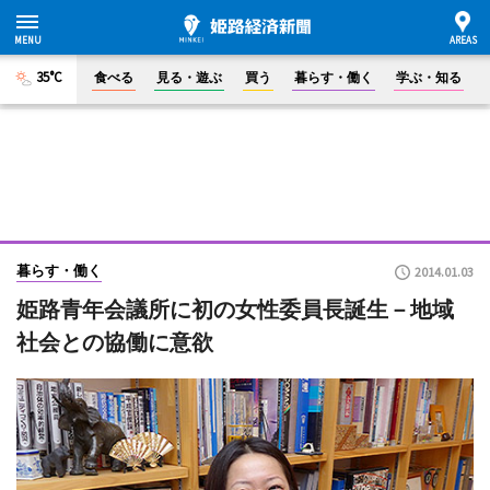
35°C
食べる
見る・遊ぶ
買う
暮らす・働く
学ぶ・知る
暮らす・働く
2014.01.03
姫路青年会議所に初の女性委員長誕生－地域
社会との協働に意欲