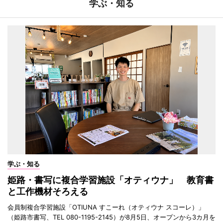
学ぶ・知る
学ぶ・知る
姫路・書写に複合学習施設「オティウナ」 教育書
と工作機材そろえる
会員制複合学習施設「OTIUNA すこーれ（オティウナ スコーレ）」
（姫路市書写、TEL 080-1195-2145）が8月5日、オープンから3カ月を