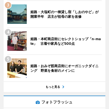
姫路・大塩町の一棟貸し宿「しおのやど」が
開業半年 店主が祖母の家を改修
姫路・本町商店街にセレクトショップ「n-ma
te」 古着や家具など500点
姫路・おみぞ筋商店街にオーガニックダイニ
ング 野菜を食材のメインに
もっと見る
フォトフラッシュ