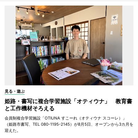
見る・遊ぶ
姫路・書写に複合学習施設「オティウナ」 教育書
と工作機材そろえる
会員制複合学習施設「OTIUNA すこーれ（オティウナ スコーレ）」
（姫路市書写、TEL 080-1195-2145）が8月5日、オープンから3カ月を
迎えた。