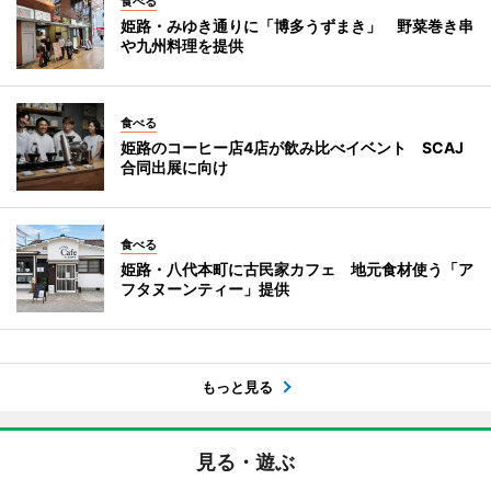
食べる
姫路・みゆき通りに「博多うずまき」 野菜巻き串
や九州料理を提供
食べる
姫路のコーヒー店4店が飲み比べイベント SCAJ
合同出展に向け
食べる
姫路・八代本町に古民家カフェ 地元食材使う「ア
フタヌーンティー」提供
もっと見る
見る・遊ぶ