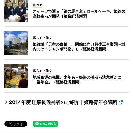
食べる
スイーツで巡る「銀の馬車道」ロールケーキ、姫路の
高校生らが開発（姫路経済新聞）
暮らす・働く
姫路城「天空の白鷺」、閉館に向け解体工事順調－城
内には「ジャンボ門松」も（姫路経済新聞）
暮らす・働く
地域資源の発掘、来年も－姫路の若者ら決意新たに
「望年会」（姫路経済新聞）
2014年度 理事長候補者のご紹介｜姫路青年会議所