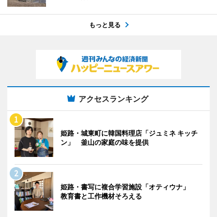
もっと見る
アクセスランキング
姫路・城東町に韓国料理店「ジュミネ キッチ
ン」 釜山の家庭の味を提供
姫路・書写に複合学習施設「オティウナ」
教育書と工作機材そろえる