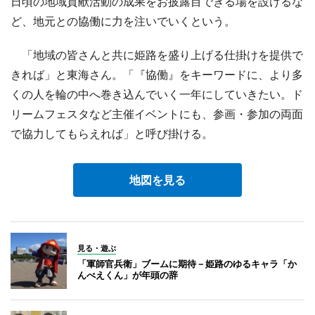
日頃の地域貢献活動の成果をお披露目できる場を設けるな
ど、地元との協働に力を注いでいくという。
「地域の皆さんと共に姫路を盛り上げる仕掛けを提供で
きれば」と東海さん。「『協働』をキーワードに、より多
くの人を輪の中へ巻き込んでいく一年にしていきたい。ド
リームフェスタなど主催イベントにも、参画・参加の両面
で協力してもらえれば」と呼び掛ける。
地図を見る
見る・遊ぶ
「軍師官兵衛」ブームに期待－姫路のゆるキャラ「か
んべえくん」が年頭の辞