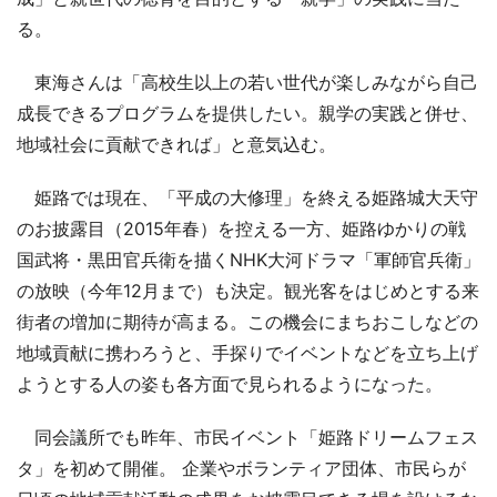
る。
東海さんは「高校生以上の若い世代が楽しみながら自己
成長できるプログラムを提供したい。親学の実践と併せ、
地域社会に貢献できれば」と意気込む。
姫路では現在、「平成の大修理」を終える姫路城大天守
のお披露目（2015年春）を控える一方、姫路ゆかりの戦
国武将・黒田官兵衛を描くNHK大河ドラマ「軍師官兵衛」
の放映（今年12月まで）も決定。観光客をはじめとする来
街者の増加に期待が高まる。この機会にまちおこしなどの
地域貢献に携わろうと、手探りでイベントなどを立ち上げ
ようとする人の姿も各方面で見られるようになった。
同会議所でも昨年、市民イベント「姫路ドリームフェス
タ」を初めて開催。 企業やボランティア団体、市民らが