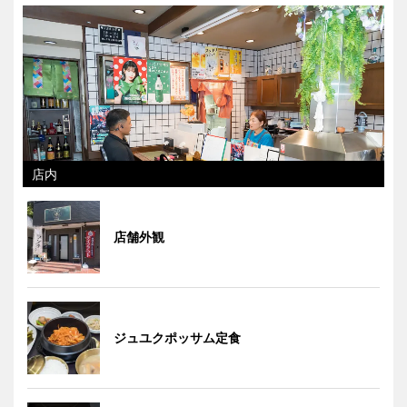
店内
店舗外観
ジュユクポッサム定食