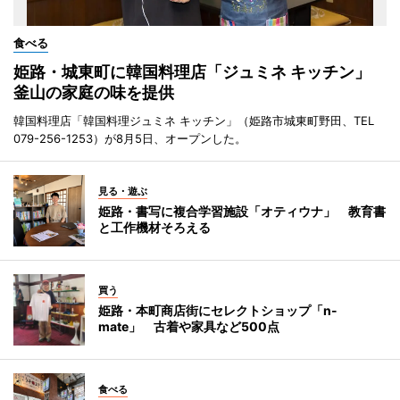
食べる
姫路・城東町に韓国料理店「ジュミネ キッチン」
釜山の家庭の味を提供
韓国料理店「韓国料理ジュミネ キッチン」（姫路市城東町野田、TEL
079-256-1253）が8月5日、オープンした。
見る・遊ぶ
姫路・書写に複合学習施設「オティウナ」 教育書
と工作機材そろえる
買う
姫路・本町商店街にセレクトショップ「n-
mate」 古着や家具など500点
食べる