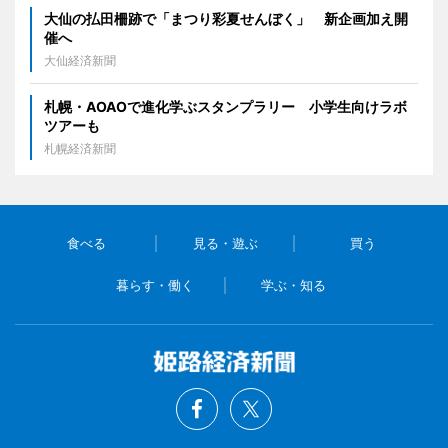
大仙の払田柵跡で「まつり彩夏せんぼく」 新企画加え開
催へ
大仙経済新聞
札幌・AOAOで進化学ぶスタンプラリー 小学生向けラボ
ツアーも
札幌経済新聞
食べる
見る・遊ぶ
買う
暮らす・働く
学ぶ・知る