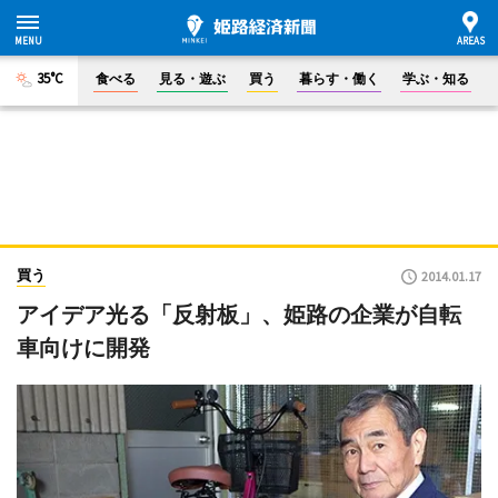
35°C
食べる
見る・遊ぶ
買う
暮らす・働く
学ぶ・知る
買う
2014.01.17
アイデア光る「反射板」、姫路の企業が自転
車向けに開発