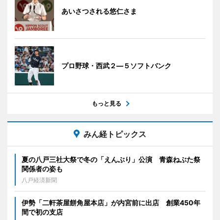
あいさつされる悠仁さま
プロ野球・西武２―５ソフトバンク
もっと見る
みん経トピックス
夏の八戸三社大祭で冬の「えんぶり」公演 青森ねぶた祭
関係者の姿も
八戸経済新聞
伊勢「二軒茶屋餅角屋本店」が内宮前に出店 創業450年
間で初の支店